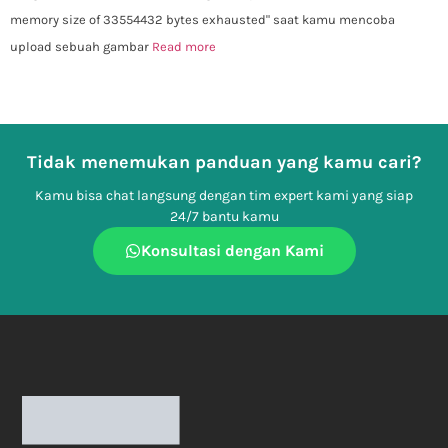
memory size of 33554432 bytes exhausted" saat kamu mencoba
upload sebuah gambar
Read more
Tidak menemukan panduan yang kamu cari?
Kamu bisa chat langsung dengan tim expert kami yang siap
24/7 bantu kamu
Konsultasi dengan Kami