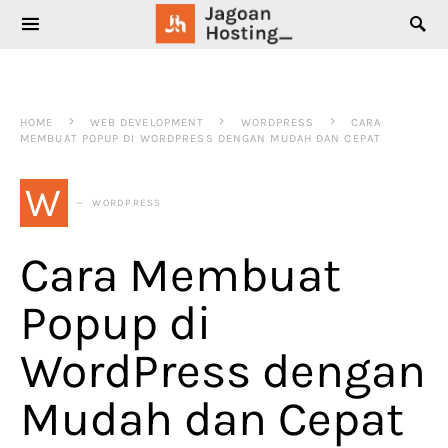
SEARCH FOR:
HOME
WEB DEVELOPMENT
WORDPRESS
CARA
MEMBUAT POPUP DI WORDPRESS DENGAN MUDAH DAN CEPAT
W
WORDPRESS
Cara Membuat
Popup di
WordPress dengan
Mudah dan Cepat