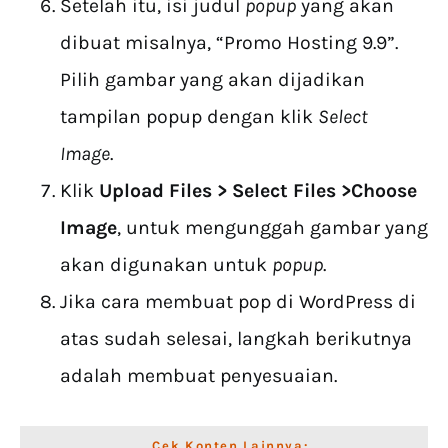
Setelah itu, isi judul
popup
yang akan
dibuat misalnya, “Promo Hosting 9.9”.
Pilih gambar yang akan dijadikan
tampilan popup dengan klik
Select
Image
.
Klik
Upload Files > Select Files >Choose
Image
, untuk mengunggah gambar yang
akan digunakan untuk
popup
.
Jika cara membuat pop di WordPress di
atas sudah selesai, langkah berikutnya
adalah membuat penyesuaian.
Cek Konten Lainnya: