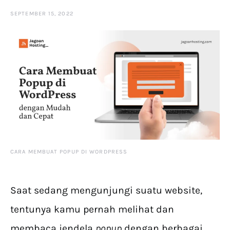
SEPTEMBER 15, 2022
CARA MEMBUAT POPUP DI WORDPRESS
Saat sedang mengunjungi suatu
website,
tentunya kamu pernah melihat dan
membaca jendela
popup
dengan berbagai