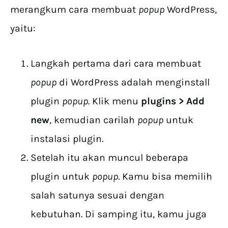
merangkum cara membuat
popup
WordPress,
yaitu:
Langkah pertama dari cara membuat
popup
di WordPress adalah menginstall
plugin
popup
. Klik menu
plugins > Add
new
, kemudian carilah
popup
untuk
instalasi plugin.
Setelah itu akan muncul beberapa
plugin untuk
popup
. Kamu bisa memilih
salah satunya sesuai dengan
kebutuhan. Di samping itu, kamu juga