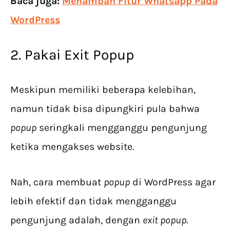
Baca juga:
Menambah Fitur Whatsapp Pada
WordPress
2. Pakai Exit Popup
Meskipun memiliki beberapa kelebihan,
namun tidak bisa dipungkiri pula bahwa
popup
seringkali mengganggu pengunjung
ketika mengakses website.
Nah, cara membuat
popup
di WordPress agar
lebih efektif dan tidak mengganggu
pengunjung adalah, dengan
exit popup
.