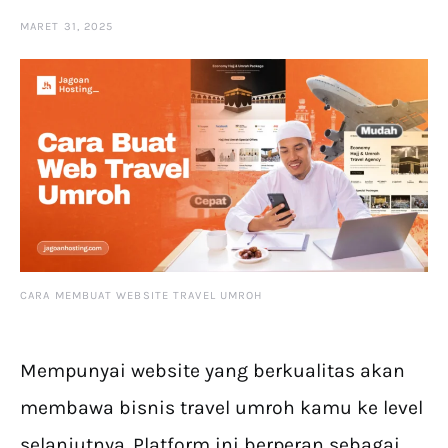
MARET 31, 2025
CARA MEMBUAT WEBSITE TRAVEL UMROH
Mempunyai website yang berkualitas akan
membawa bisnis travel umroh kamu ke level
selanjutnya. Platform ini berperan sebagai