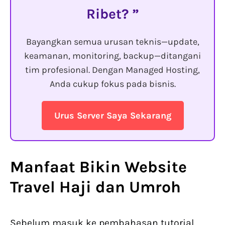
Ribet?
Bayangkan semua urusan teknis—update,
keamanan, monitoring, backup—ditangani
tim profesional. Dengan Managed Hosting,
Anda cukup fokus pada bisnis.
Urus Server Saya Sekarang
Manfaat Bikin Website
Travel Haji dan Umroh
Sebelum masuk ke pembahasan tutorial,