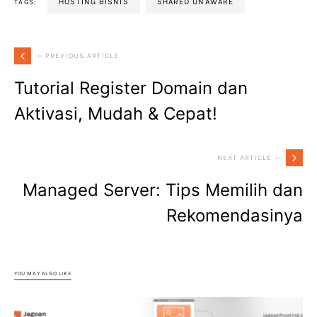
HOSTING BISNIS
SHARED UNAWARE
TAGS:
— PREVIOUS ARTICLE
Tutorial Register Domain dan
Aktivasi, Mudah & Cepat!
NEXT ARTICLE —
Managed Server: Tips Memilih dan
Rekomendasinya
YOU MAY ALSO LIKE