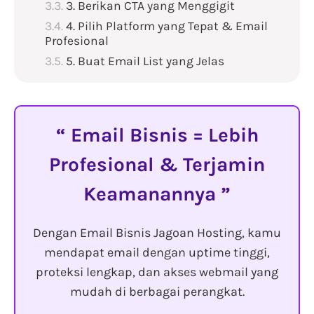
3. Berikan CTA yang Menggigit
4. Pilih Platform yang Tepat & Email
Profesional
5. Buat Email List yang Jelas
Email Bisnis = Lebih
Profesional & Terjamin
Keamanannya
Dengan Email Bisnis Jagoan Hosting, kamu
mendapat email dengan uptime tinggi,
proteksi lengkap, dan akses webmail yang
mudah di berbagai perangkat.