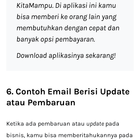
KitaMampu. Di aplikasi ini kamu
bisa memberi ke orang lain yang
membutuhkan dengan cepat dan
banyak opsi pembayaran.
Download aplikasinya sekarang!
6. Contoh Email Berisi Update
atau Pembaruan
Ketika ada pembaruan atau
update
pada
bisnis, kamu bisa memberitahukannya pada