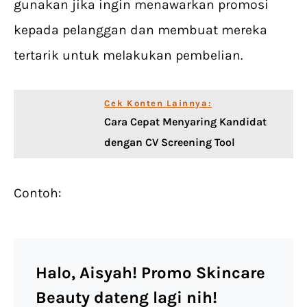
gunakan jika ingin menawarkan promosi
kepada pelanggan dan membuat mereka
tertarik untuk melakukan pembelian.
Cek Konten Lainnya:
Cara Cepat Menyaring Kandidat
dengan CV Screening Tool
Contoh:
Halo, Aisyah! Promo Skincare
Beauty dateng lagi nih!