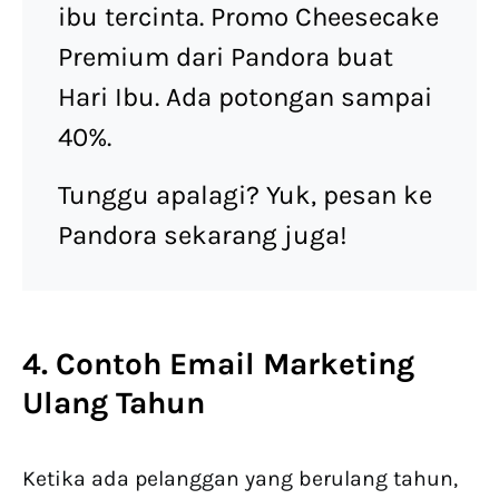
ibu tercinta. Promo Cheesecake
Premium dari Pandora buat
Hari Ibu. Ada potongan sampai
40%.
Tunggu apalagi? Yuk, pesan ke
Pandora sekarang juga!
4. Contoh Email Marketing
Ulang Tahun
Ketika ada pelanggan yang berulang tahun,