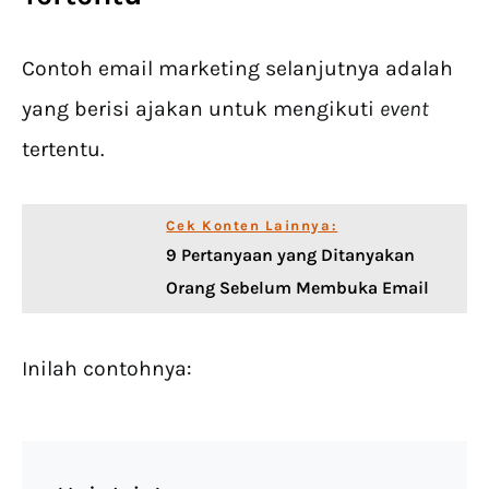
Contoh email marketing selanjutnya adalah
yang berisi ajakan untuk mengikuti
event
tertentu.
Cek Konten Lainnya:
9 Pertanyaan yang Ditanyakan
Orang Sebelum Membuka Email
Inilah contohnya: