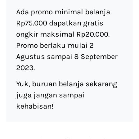
Ada promo minimal belanja
Rp75.000 dapatkan gratis
ongkir maksimal Rp20.000.
Promo berlaku mulai 2
Agustus sampai 8 September
2023.
Yuk, buruan belanja sekarang
juga jangan sampai
kehabisan!