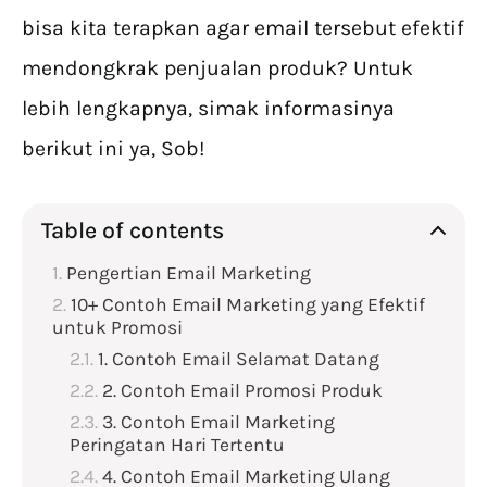
bisa kita terapkan agar email tersebut efektif
mendongkrak penjualan produk? Untuk
lebih lengkapnya, simak informasinya
berikut ini ya, Sob!
Table of contents
Pengertian Email Marketing
10+ Contoh Email Marketing yang Efektif
untuk Promosi
1. Contoh Email Selamat Datang
2. Contoh Email Promosi Produk
3. Contoh Email Marketing
Peringatan Hari Tertentu
4. Contoh Email Marketing Ulang