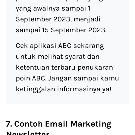
yang awalnya sampai 1
September 2023, menjadi
sampai 15 September 2023.
Cek aplikasi ABC sekarang
untuk melihat syarat dan
ketentuan terbaru penukaran
poin ABC. Jangan sampai kamu
ketinggalan informasinya ya!
7. Contoh Email Marketing
Newsletter