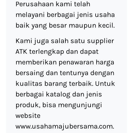
Perusahaan kami telah
melayani berbagai jenis usaha
baik yang besar maupun kecil.
Kami juga salah satu supplier
ATK terlengkap dan dapat
memberikan penawaran harga
bersaing dan tentunya dengan
kualitas barang terbaik. Untuk
berbagai katalog dan jenis
produk, bisa mengunjungi
website
www.usahamajubersama.com.