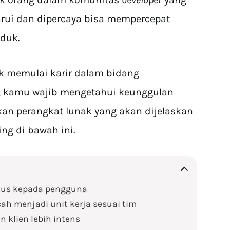
ui dan dipercaya bisa mempercepat
duk.
k memulai karir dalam bidang
, kamu wajib mengetahui keunggulan
n perangkat lunak yang akan dijelaskan
ing di bawah ini.
okus kepada pengguna
cah menjadi unit kerja sesuai tim
an klien lebih intens