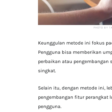
PHOTO BY T
Keunggulan metode ini fokus p
Pengguna bisa memberikan umpa
perbaikan atau pengembangan s
singkat.
Selain itu, dengan metode ini, l
pengembangan fitur perangkat l
pengguna.