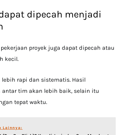
 dapat dipecah menjadi
im
pekerjaan proyek juga dapat dipecah atau
 kecil.
lebih rapi dan sistematis. Hasil
antar tim akan lebih baik, selain itu
ngan tepat waktu.
n Lainnya: