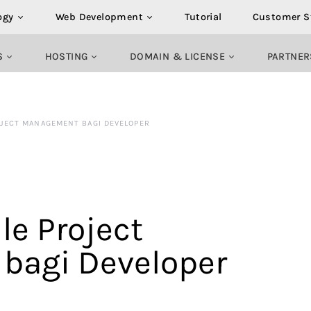
ogy
Web Development
Tutorial
Customer S
S
HOSTING
DOMAIN & LICENSE
PARTNER
OJECT MANAGEMENT BAGI DEVELOPER
le Project
bagi Developer