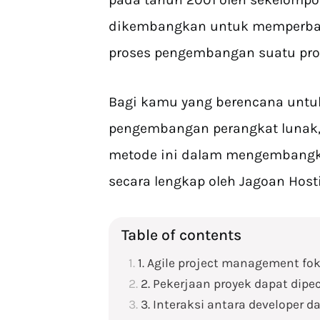
dikembangkan untuk memperbar
proses pengembangan suatu pro
Bagi kamu yang berencana untu
pengembangan perangkat lunak
metode ini dalam mengembangka
secara lengkap oleh Jagoan Host
Table of contents
1. Agile project management f
2. Pekerjaan proyek dapat dipe
3. Interaksi antara developer d