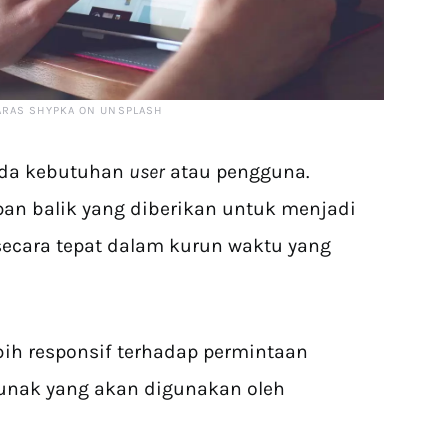
ARAS SHYPKA ON UNSPLASH
ada kebutuhan
user
atau pengguna.
n balik yang diberikan untuk menjadi
ecara tepat dalam kurun waktu yang
ebih responsif terhadap permintaan
unak yang akan digunakan oleh