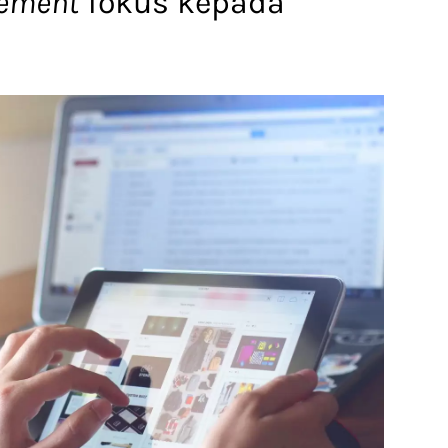
gement
fokus kepada