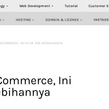
ogy
Web Development
Tutorial
Customer S
S
HOSTING
DOMAIN & LICENSE
PARTNER
SCOMMERCE, INI FITUR DAN KELEBIHANNYA
ommerce, Ini
lebihannya