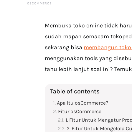
OSCOMMERCE
Membuka toko online tidak haru
sudah mapan semacam tokopedia
sekarang bisa
membangun toko o
menggunakan tools yang disebut
tahu lebih lanjut soal ini? Temu
Table of contents
Apa Itu osCommerce?
Fitur osCommerce
1. Fitur Untuk Mengatur Pro
2. Fitur Untuk Mengelola C