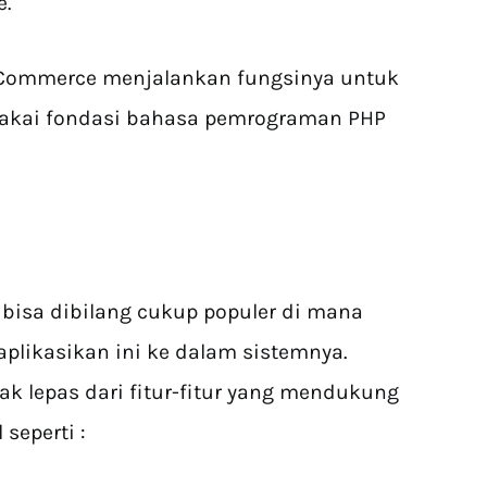
ce.
osCommerce menjalankan fungsinya untuk
akai fondasi bahasa pemrograman PHP
isa dibilang cukup populer di mana
plikasikan ini ke dalam sistemnya.
dak lepas dari fitur-fitur yang mendukung
 seperti :