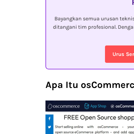
Bayangkan semua urusan tekni
ditangani tim profesional. Den
Urus Se
Apa Itu osCommer