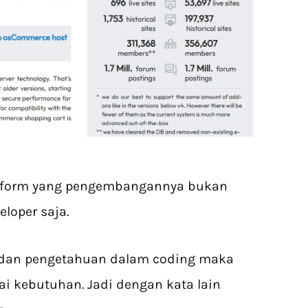
tform yang pengembangannya bukan
eloper saja.
dan pengetahuan dalam coding maka
i kebutuhan. Jadi dengan kata lain