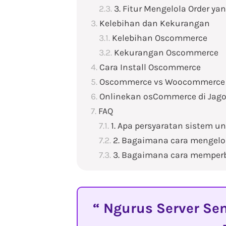
3. Fitur Mengelola Order y
Kelebihan dan Kekurangan
Kelebihan Oscommerce
Kekurangan Oscommerce
Cara Install Oscommerce
Oscommerce vs Woocommerce
Onlinekan osCommerce di Jag
FAQ
1. Apa persyaratan sistem
2. Bagaimana cara mengel
3. Bagaimana cara memper
Ngurus Server Sen