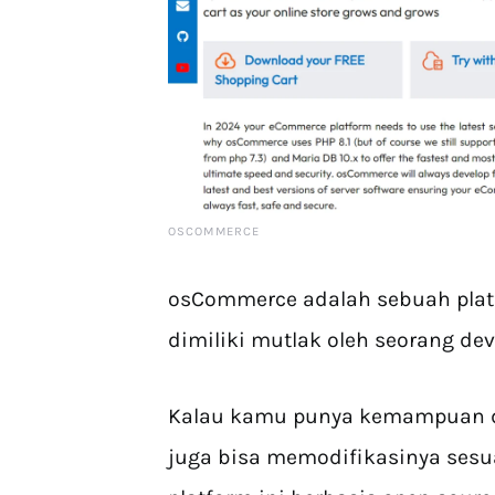
OSCOMMERCE
osCommerce adalah sebuah pla
dimiliki mutlak oleh seorang dev
Kalau kamu punya kemampuan 
juga bisa memodifikasinya sesua