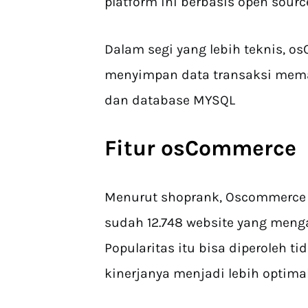
platform ini berbasis open sour
Dalam segi yang lebih teknis, 
menyimpan data transaksi mem
dan database MYSQL
Fitur osCommerce
Menurut shoprank, Oscommerce b
sudah 12.748 website yang menga
Popularitas itu bisa diperoleh ti
kinerjanya menjadi lebih optimal