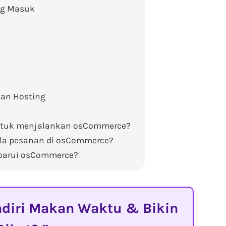
ang Masuk
oan Hosting
 untuk menjalankan osCommerce?
ola pesanan di osCommerce?
barui osCommerce?
diri Makan Waktu & Bikin