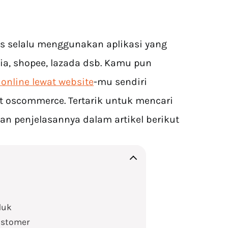
s selalu menggunakan aplikasi yang
, shopee, lazada dsb. Kamu pun
nline lewat website
-mu sendiri
 oscommerce. Tertarik untuk mencari
kan penjelasannya dalam artikel berikut
duk
ustomer