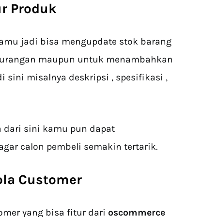
ur Produk
 kamu jadi bisa mengupdate stok barang
ngurangan maupun untuk menambahkan
 sini misalnya deskripsi , spesifikasi ,
a dari sini kamu pun dapat
ar calon pembeli semakin tertarik.
ola Customer
mer yang bisa fitur dari
oscommerce