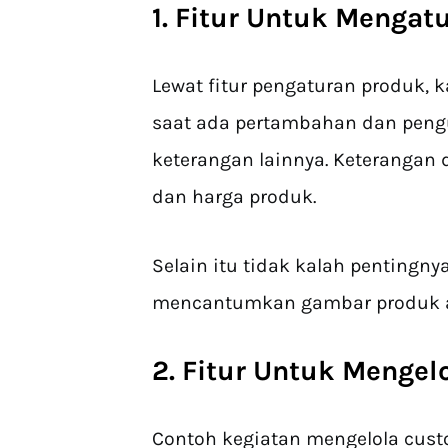
1. Fitur Untuk Mengat
Lewat fitur pengaturan produk,
saat ada pertambahan dan pe
keterangan lainnya. Keterangan di
dan harga produk.
Selain itu tidak kalah pentingny
mencantumkan gambar produk ag
2. Fitur Untuk Mengel
Contoh kegiatan mengelola custo