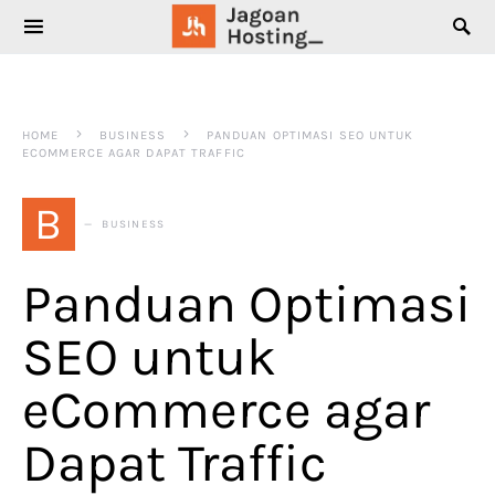
SEARCH FOR:
HOME
BUSINESS
PANDUAN OPTIMASI SEO UNTUK
ECOMMERCE AGAR DAPAT TRAFFIC
B
BUSINESS
Panduan Optimasi
SEO untuk
eCommerce agar
Dapat Traffic