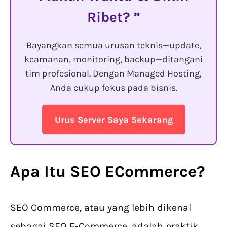
Ribet?
Bayangkan semua urusan teknis—update,
keamanan, monitoring, backup—ditangani
tim profesional. Dengan Managed Hosting,
Anda cukup fokus pada bisnis.
Urus Server Saya Sekarang
Apa Itu SEO ECommerce?
SEO Commerce, atau yang lebih dikenal
sebagai SEO E-Commerce, adalah praktik