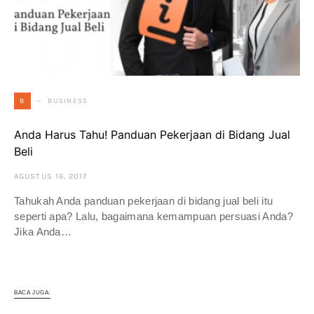
BUSINESS
B
Anda Harus Tahu! Panduan Pekerjaan di Bidang Jual
Beli
AGUSTUS 16, 2017
Tahukah Anda panduan pekerjaan di bidang jual beli itu
seperti apa? Lalu, bagaimana kemampuan persuasi Anda?
Jika Anda…
BACA JUGA: