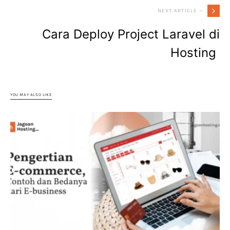
NEXT ARTICLE —
Cara Deploy Project Laravel di
Hosting
YOU MAY ALSO LIKE