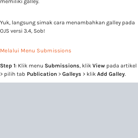
memiliki galley.
Yuk, langsung simak cara menambahkan galley pada
OJS versi 3.4, Sob!
Melalui Menu Submissions
Step 1
: Klik menu
Submissions
, klik
View
pada artikel
> pilih tab
Publication
>
Galleys
> klik
Add Galley
.