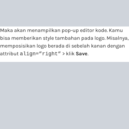
Maka akan menampilkan pop-up editor kode. Kamu
bisa memberikan style tambahan pada logo. Misalnya,
memposisikan logo berada di sebelah kanan dengan
attribut
> klik
Save
.
align=”right”