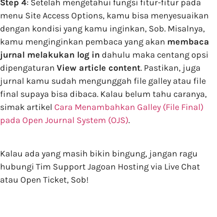
Step 4
: Setelah mengetahui fungsi fitur-fitur pada
menu Site Access Options, kamu bisa menyesuaikan
dengan kondisi yang kamu inginkan, Sob. Misalnya,
kamu menginginkan pembaca yang akan
membaca
jurnal melakukan log in
dahulu maka centang opsi
dipengaturan
View article content
. Pastikan, juga
jurnal kamu sudah mengunggah file galley atau file
final supaya bisa dibaca. Kalau belum tahu caranya,
simak artikel
Cara Menambahkan Galley (File Final)
pada Open Journal System (OJS)
.
Kalau ada yang masih bikin bingung, jangan ragu
hubungi Tim Support Jagoan Hosting via Live Chat
atau Open Ticket, Sob!