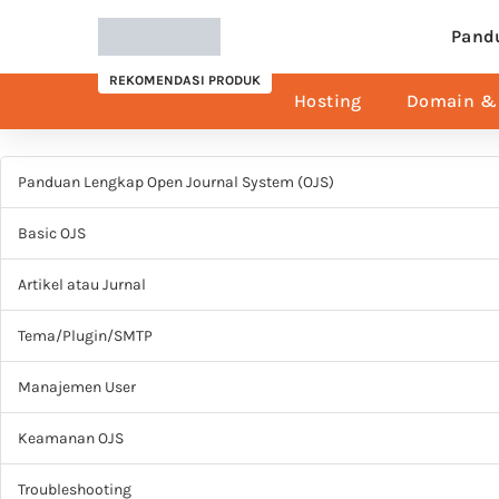
Pand
REKOMENDASI PRODUK
Hosting
Domain & 
Panduan Lengkap Open Journal System (OJS)
Basic OJS
Artikel atau Jurnal
Tema/Plugin/SMTP
Manajemen User
Keamanan OJS
Troubleshooting