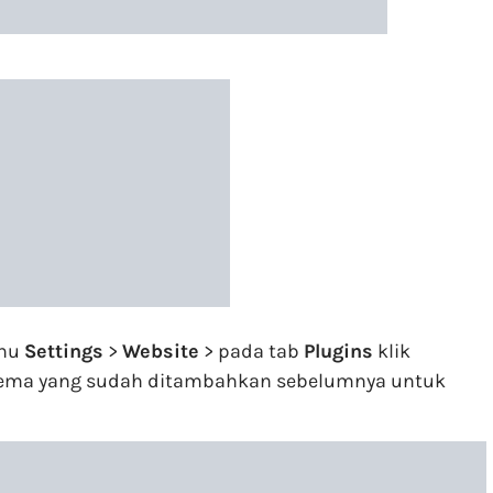
enu
Settings
>
Website
> pada tab
Plugins
klik
a tema yang sudah ditambahkan sebelumnya untuk