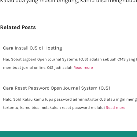
Kalau ada yang masih bingung, kamu bisa menghubungi
Related Posts
Cara Install OJS di Hosting
Hai, Sobat Jagoan! Open Journal Systems (OJS) adalah sebuah CMS yang 
membuat jurnal online. OJS jadi salah
Read more
Cara Reset Password Open Journal System (OJS)
Halo, Sob! Kalau kamu lupa password administrator OJS atau ingin meng
tertentu, kamu bisa melakukan reset password melalui
Read more