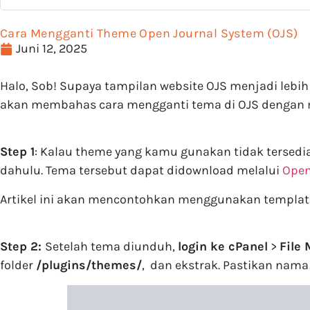
Cara Mengganti Theme Open Journal System (OJS)
Juni 12, 2025
Halo, Sob! Supaya tampilan website OJS menjadi lebi
akan membahas cara mengganti tema di OJS dengan
Step 1
: Kalau theme yang kamu gunakan tidak tersedia
dahulu. Tema tersebut dapat didownload melalui
Open
Artikel ini akan mencontohkan menggunakan templat
Step 2:
Setelah tema diunduh,
login ke cPanel
>
File
folder
/plugins/themes/
, dan ekstrak. Pastikan nama