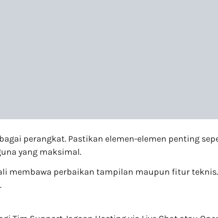
bagai perangkat. Pastikan elemen-elemen penting seper
guna yang maksimal.
li membawa perbaikan tampilan maupun fitur teknis.
.