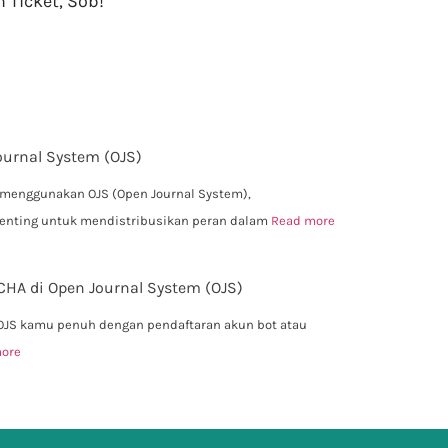
Ticket, Sob!
urnal System (OJS)
h menggunakan OJS (Open Journal System),
nting untuk mendistribusikan peran dalam
Read more
A di Open Journal System (OJS)
 OJS kamu penuh dengan pendaftaran akun bot atau
ore