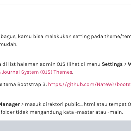
h bagus, kamu bisa melakukan setting pada theme/tema
 mudah.
 di list halaman admin OJS (lihat di menu
Settings
>
W
 Journal System (OJS) Themes
.
e tema Bootstrap 3:
https://github.com/NateWr/boots
 Manager
> masuk direktori public_html atau tempat O
 folder tidak mengandung kata -master atau -main.