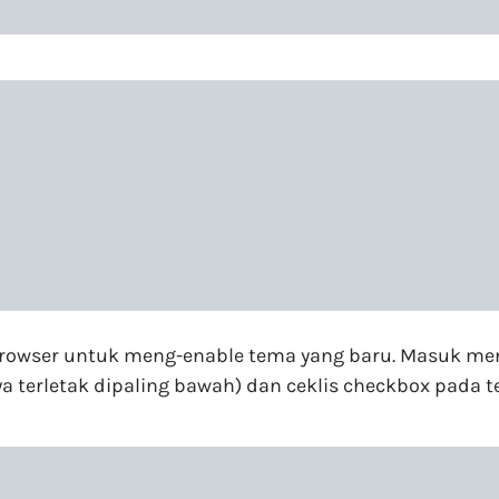
 browser untuk meng-enable tema yang baru. Masuk m
a terletak dipaling bawah) dan ceklis checkbox pad