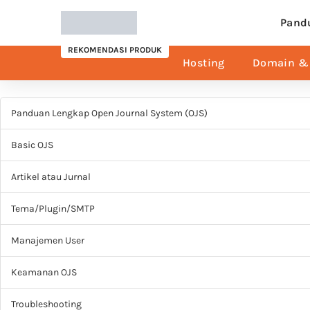
Pand
REKOMENDASI PRODUK
Hosting
Domain & 
Panduan Lengkap Open Journal System (OJS)
Basic OJS
Artikel atau Jurnal
Tema/Plugin/SMTP
Manajemen User
Keamanan OJS
Troubleshooting