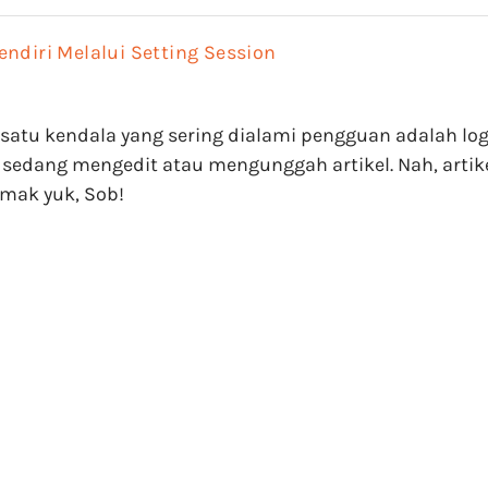
ndiri Melalui Setting Session
h satu kendala yang sering dialami pengguan adalah lo
ka sedang mengedit atau mengunggah artikel. Nah, art
mak yuk, Sob!