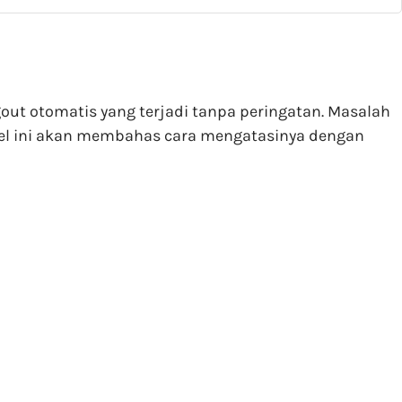
gout otomatis yang terjadi tanpa peringatan. Masalah
ikel ini akan membahas cara mengatasinya dengan