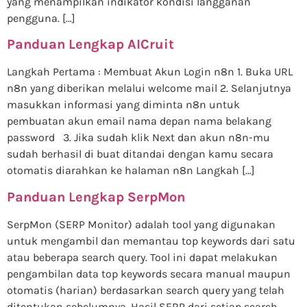
yang menampilkan indikator kondisi langganan
pengguna. […]
Panduan Lengkap AICruit
Langkah Pertama : Membuat Akun Login n8n 1. Buka URL
n8n yang diberikan melalui welcome mail 2. Selanjutnya
masukkan informasi yang diminta n8n untuk
pembuatan akun email nama depan nama belakang
password 3. Jika sudah klik Next dan akun n8n-mu
sudah berhasil di buat ditandai dengan kamu secara
otomatis diarahkan ke halaman n8n Langkah […]
Panduan Lengkap SerpMon
SerpMon (SERP Monitor) adalah tool yang digunakan
untuk mengambil dan memantau top keywords dari satu
atau beberapa search query. Tool ini dapat melakukan
pengambilan data top keywords secara manual maupun
otomatis (harian) berdasarkan search query yang telah
ditentukan sebelumnya. Hasil SERP dari setiap search