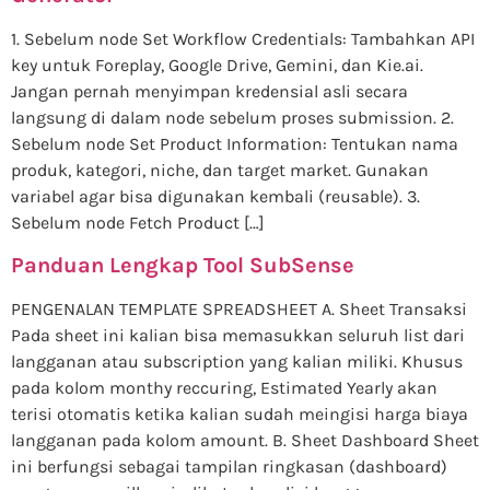
1. Sebelum node Set Workflow Credentials: Tambahkan API
key untuk Foreplay, Google Drive, Gemini, dan Kie.ai.
Jangan pernah menyimpan kredensial asli secara
langsung di dalam node sebelum proses submission. 2.
Sebelum node Set Product Information: Tentukan nama
produk, kategori, niche, dan target market. Gunakan
variabel agar bisa digunakan kembali (reusable). 3.
Sebelum node Fetch Product […]
Panduan Lengkap Tool SubSense
PENGENALAN TEMPLATE SPREADSHEET A. Sheet Transaksi
Pada sheet ini kalian bisa memasukkan seluruh list dari
langganan atau subscription yang kalian miliki. Khusus
pada kolom monthy reccuring, Estimated Yearly akan
terisi otomatis ketika kalian sudah meingisi harga biaya
langganan pada kolom amount. B. Sheet Dashboard Sheet
ini berfungsi sebagai tampilan ringkasan (dashboard)