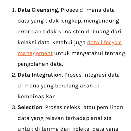
Data Cleansing,
Proses di mana data-
data yang tidak lengkap, mengandung
error dan tidak konsisten di buang dari
koleksi data. Ketahui juga
data lifecycle
management
untuk mengetahui tentang
pengolahan data.
Data Integration
, Proses integrasi data
di mana yang berulang akan di
kombinasikan.
Selection
, Proses seleksi atau pemilihan
data yang relevan terhadap analisis
untuk di terima dari koleksi data yang