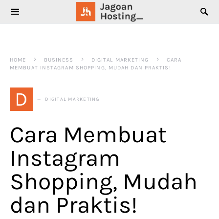
SEARCH FOR:
HOME
BUSINESS
DIGITAL MARKETING
CARA
MEMBUAT INSTAGRAM SHOPPING, MUDAH DAN PRAKTIS!
D
DIGITAL MARKETING
Cara Membuat
Instagram
Shopping, Mudah
dan Praktis!