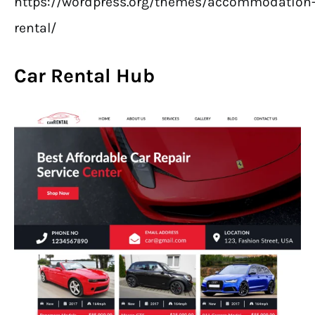
https://wordpress.org/themes/accommodation
rental/
Car Rental Hub