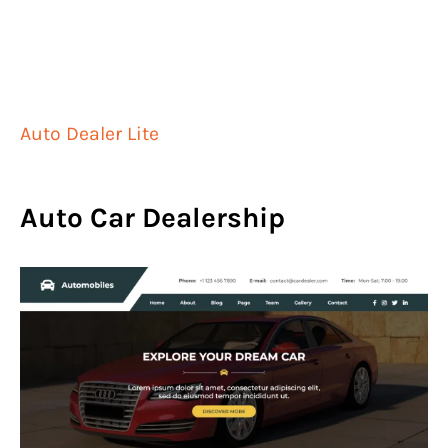
Auto Dealer Lite
Auto Car Dealership