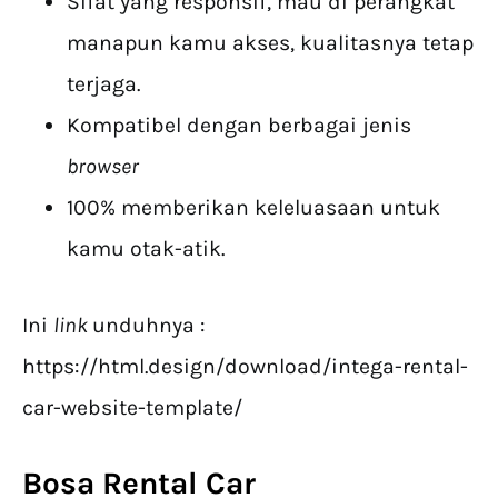
Sifat yang responsif, mau di perangkat
manapun kamu akses, kualitasnya tetap
terjaga.
Kompatibel dengan berbagai jenis
browser
100% memberikan keleluasaan untuk
kamu otak-atik.
Ini
link
unduhnya :
https://html.design/download/intega-rental-
car-website-template/
Bosa Rental Car