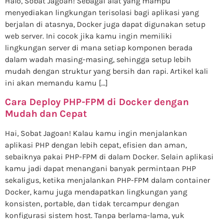
Halo, Sobat Jagoan! Sebagai alat yang mampu
menyediakan lingkungan terisolasi bagi aplikasi yang
berjalan di atasnya, Docker juga dapat digunakan setup
web server. Ini cocok jika kamu ingin memiliki
lingkungan server di mana setiap komponen berada
dalam wadah masing-masing, sehingga setup lebih
mudah dengan struktur yang bersih dan rapi. Artikel kali
ini akan memandu kamu […]
Cara Deploy PHP-FPM di Docker dengan
Mudah dan Cepat
Hai, Sobat Jagoan! Kalau kamu ingin menjalankan
aplikasi PHP dengan lebih cepat, efisien dan aman,
sebaiknya pakai PHP-FPM di dalam Docker. Selain aplikasi
kamu jadi dapat menangani banyak permintaan PHP
sekaligus, ketika menjalankan PHP-FPM dalam container
Docker, kamu juga mendapatkan lingkungan yang
konsisten, portable, dan tidak tercampur dengan
konfigurasi sistem host. Tanpa berlama-lama, yuk