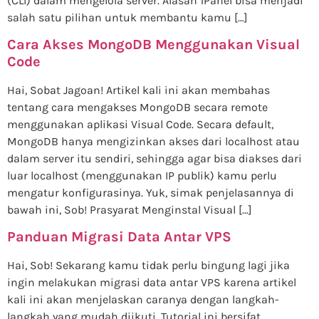
(CLI) dalam mengelola server. Alasan 1Panel bisa menjadi
salah satu pilihan untuk membantu kamu […]
Cara Akses MongoDB Menggunakan Visual
Code
Hai, Sobat Jagoan! Artikel kali ini akan membahas
tentang cara mengakses MongoDB secara remote
menggunakan aplikasi Visual Code. Secara default,
MongoDB hanya mengizinkan akses dari localhost atau
dalam server itu sendiri, sehingga agar bisa diakses dari
luar localhost (menggunakan IP publik) kamu perlu
mengatur konfigurasinya. Yuk, simak penjelasannya di
bawah ini, Sob! Prasyarat Menginstal Visual […]
Panduan Migrasi Data Antar VPS
Hai, Sob! Sekarang kamu tidak perlu bingung lagi jika
ingin melakukan migrasi data antar VPS karena artikel
kali ini akan menjelaskan caranya dengan langkah-
langkah yang mudah diikuti. Tutorial ini bersifat