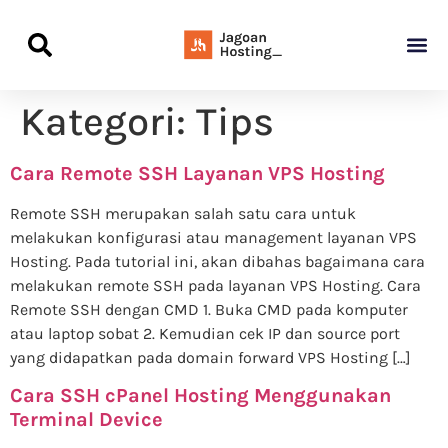
Panduan Awal L
Semua Pa
Kamus Host
Rekomendasi Pro
Kategori:
Tips
Cara Remote SSH Layanan VPS Hosting
Remote SSH merupakan salah satu cara untuk
melakukan konfigurasi atau management layanan VPS
Hosting. Pada tutorial ini, akan dibahas bagaimana cara
melakukan remote SSH pada layanan VPS Hosting. Cara
Remote SSH dengan CMD 1. Buka CMD pada komputer
atau laptop sobat 2. Kemudian cek IP dan source port
yang didapatkan pada domain forward VPS Hosting […]
Cara SSH cPanel Hosting Menggunakan
Terminal Device