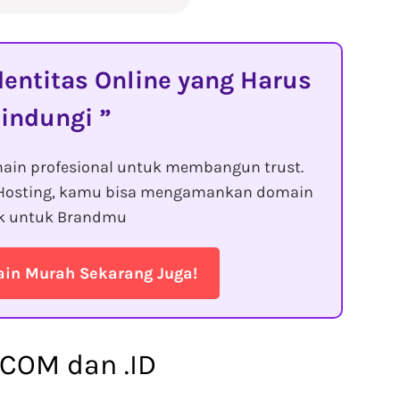
entitas Online yang Harus
lindungi
ain profesional untuk membangun trust.
Hosting, kamu bisa mengamankan domain
ik untuk Brandmu
n Murah Sekarang Juga!
.COM dan .ID