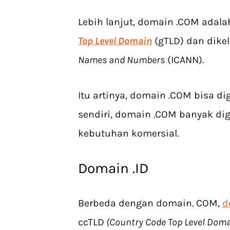
Lebih lanjut, domain .COM adal
Top Level Domain
(gTLD) dan dikel
Names and Numbers
(ICANN).
Itu artinya, domain .COM bisa d
sendiri, domain .COM banyak dig
kebutuhan komersial.
Domain .ID
Berbeda dengan domain. COM,
d
ccTLD
(Country Code Top Level Dom