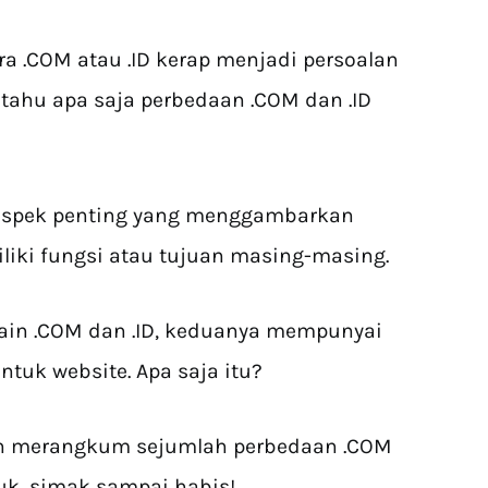
a .COM atau .ID kerap menjadi persoalan
ak tahu apa saja perbedaan .COM dan .ID
spek penting yang menggambarkan
liki fungsi atau tujuan masing-masing.
in .COM dan .ID, keduanya mempunyai
tuk website. Apa saja itu?
elah merangkum sejumlah perbedaan .COM
Yuk, simak sampai habis!