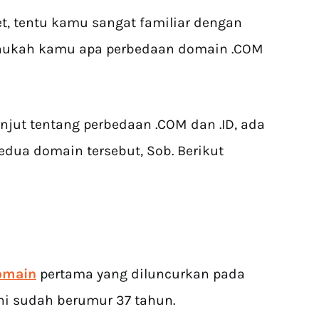
net, tentu kamu sangat familiar dengan
ahukah kamu apa perbedaan domain .COM
jut tentang perbedaan .COM dan .ID, ada
ua domain tersebut, Sob. Berikut
omain
pertama yang diluncurkan pada
ini sudah berumur 37 tahun.