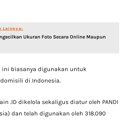
n Lainnya:
ngecilkan Ukuran Foto Secara Online Maupun
n ini biasanya digunakan untuk
omisili di Indonesia.
in .ID dikelola sekaligus diatur oleh PANDI
ia) dan telah digunakan oleh 318.090