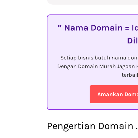
Nama Domain = Id
Di
Setiap bisnis butuh nama dom
Dengan Domain Murah Jagoan 
terba
Amankan Domai
Pengertian Domain 