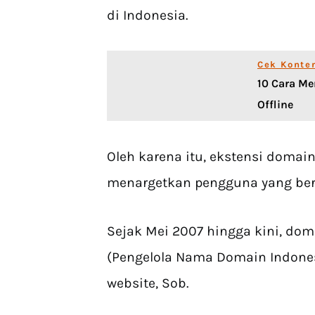
di Indonesia.
Cek Konte
10 Cara Me
Offline
Oleh karena itu, ekstensi domai
menargetkan pengguna yang berd
Sejak Mei 2007 hingga kini, doma
(Pengelola Nama Domain Indones
website, Sob.