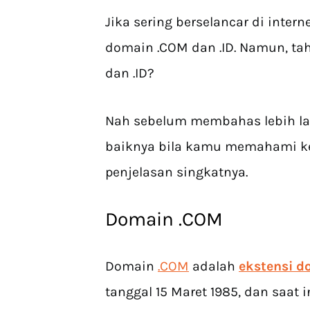
Jika sering berselancar di inter
domain .COM dan .ID. Namun, t
dan .ID?
Nah sebelum membahas lebih lan
baiknya bila kamu memahami ked
penjelasan singkatnya.
Domain .COM
Domain
.COM
adalah
ekstensi d
tanggal 15 Maret 1985, dan saat 