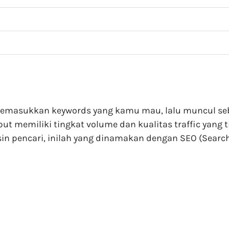
masukkan keywords yang kamu mau, lalu muncul sebua
but memiliki tingkat volume dan kualitas traffic yang t
 pencari, inilah yang dinamakan dengan SEO (Search 