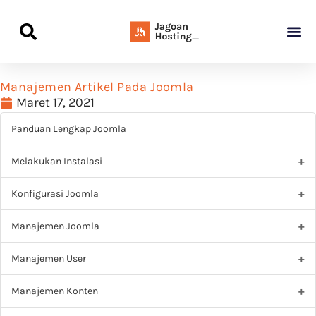
Panduan Awal L
Semua Pa
Kamus Host
Rekomendasi Pro
Manajemen Artikel Pada Joomla
Maret 17, 2021
Panduan Lengkap Joomla
Melakukan Instalasi
Konfigurasi Joomla
Manajemen Joomla
Manajemen User
Manajemen Konten