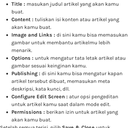
Title :
masukan judul artikel yang akan kamu
buat.
Content :
tuliskan isi konten atau artikel yang
akan kamu buat.
Image and Links :
di sini kamu bisa memasukan
gambar untuk membantu artikelmu lebih
menarik.
Options :
untuk mengatur tata letak artikel atau
gambar sesuai keinginan kamu.
Publishing :
di sini kamu bisa mengatur kapan
artikel tersebut dibuat, memasukan meta
deskripsi, kata kunci, dll.
Configure Edit Screen :
atur opsi pengeditan
untuk artikel kamu saat dalam mode edit.
Permissions :
berikan izin untuk artikel yang
akan kamu buat.
Setelah semua terisi, pilih
Save & Close
untuk