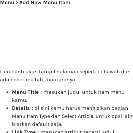
Menu
>
Add New Menu Item
.
Lalu nanti akan tampil halaman seperti di bawah dan
ada beberapa tab, diantaranya.
Menu Title :
masukan judul untuk item menu
kamu.
Details :
di sini kamu harus mengisikan bagian
Menu Item Type dan Select Article, untuk opsi lain
biarkan default saja.
Link Type :
masukan atribut seperti judul