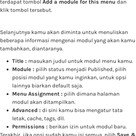
terdapat tombol
Add a module for this menu
dan
klik tombol tersebut.
Selanjutnya kamu akan diminta untuk menuliskan
beberapa informasi mengenai modul yang akan kamu
tambahkan, diantaranya.
Title :
masukan judul untuk modul menu kamu.
Module :
pilih status menjadi Published, pilih
posisi modul yang kamu inginkan, untuk opsi
lainnya biarkan default saja.
Menu Assignment :
pilih dimana halaman
modul akan ditampilkan.
Advanced :
di sini kamu bisa mengatur tata
letak, cache, tags, dll.
Permissions :
berikan izin untuk modul baru.
Terakhir, jika opsi sudah kamu isi semua, pilih
Save &