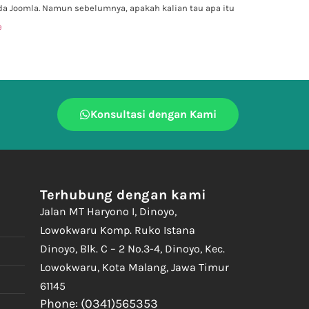
a Joomla. Namun sebelumnya, apakah kalian tau apa itu
e
Konsultasi dengan Kami
Terhubung dengan kami
Jalan MT Haryono I, Dinoyo,
Lowokwaru Komp. Ruko Istana
Dinoyo, Blk. C – 2 No.3-4, Dinoyo, Kec.
Lowokwaru, Kota Malang, Jawa Timur
61145
Phone: (0341)565353