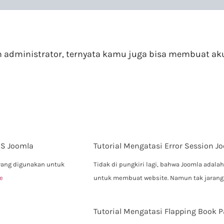
administrator, ternyata kamu juga bisa membuat aku
MS Joomla
Tutorial Mengatasi Error Session 
yang digunakan untuk
Tidak di pungkiri lagi, bahwa Joomla ada
e
untuk membuat website. Namun tak jaran
Tutorial Mengatasi Flapping Book 