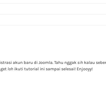
gistrasi akun baru di Joomla. Tahu nggak
sih
kalau sebe
nget
loh
ikuti tutorial ini sampai selesai! Enjooyy!