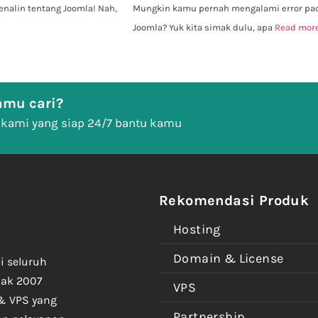
enalin tentang Joomla! Nah,
Mungkin kamu pernah mengalami error pad
Joomla? Yuk kita simak dulu, apa
Read mor
mu cari?
 kami yang siap 24/7 bantu kamu
Rekomendasi Produk
Hosting
Domain & License
i seluruh
jak 2007
VPS
& VPS yang
Partnership