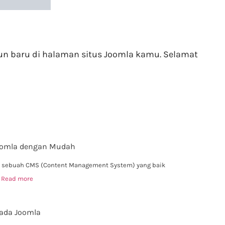
n baru di halaman situs Joomla kamu. Selamat
Joomla dengan Mudah
lah sebuah CMS (Content Management System) yang baik
g
Read more
Pada Joomla