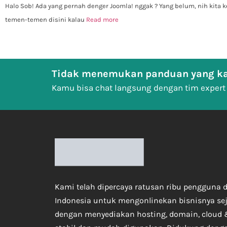
Halo Sob! Ada yang pernah denger Joomla! nggak ? Yang belum, nih kita k
temen-temen disini kalau
Read more
Tidak menemukan panduan yang ka
Kamu bisa chat langsung dengan tim expert
Kami telah dipercaya ratusan ribu pengguna d
Indonesia untuk mengonlinekan bisnisnya se
dengan menyediakan hosting, domain, cloud 