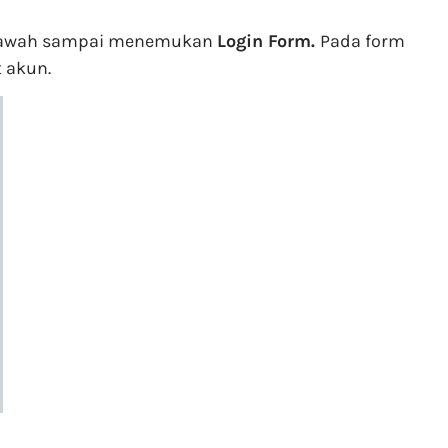
ke bawah sampai menemukan
Login Form.
Pada form
 akun.