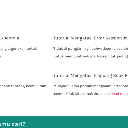
MS Joomla
Tutorial Mengatasi Error Session 
yang digunakan untuk
Tidak di pungkiri lagi, bahwa Joomla ada
e
untuk membuat website. Namun tak jaran
Tutorial Mengatasi Flapping Book 
enalin tentang Joomla! Nah,
Mungkin kamu pernah mengalami error pad
Joomla? Yuk kita simak dulu, apa
Read mor
mu cari?