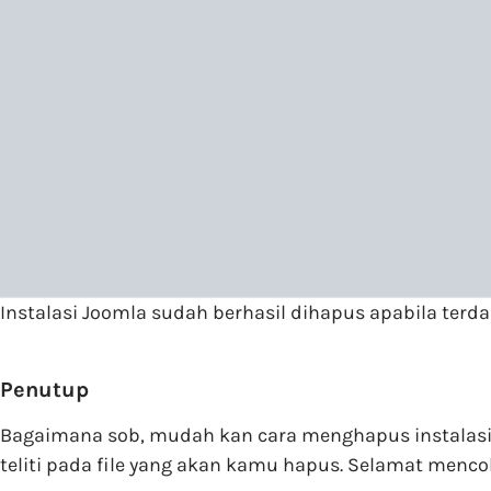
Instalasi Joomla sudah berhasil dihapus apabila terd
Penutup
Bagaimana sob, mudah kan cara menghapus instalas
teliti pada file yang akan kamu hapus. Selamat menco