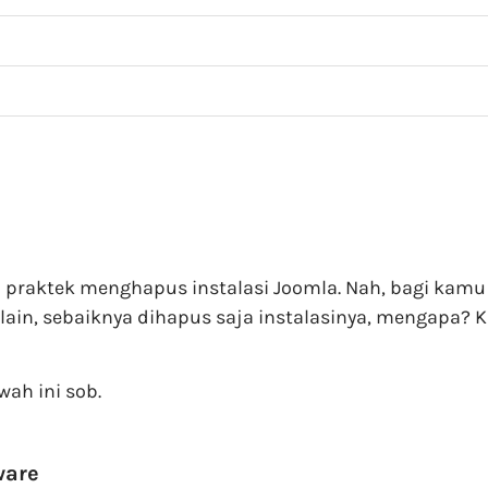
akan praktek menghapus instalasi Joomla. Nah, bagi 
ain, sebaiknya dihapus saja instalasinya, mengapa? Ka
wah ini sob.
ware