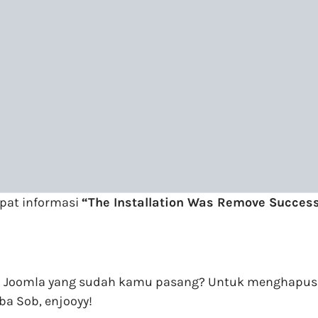
apat informasi
“The Installation Was Remove Success
i Joomla yang sudah kamu pasang? Untuk menghapus
ba Sob, enjooyy!