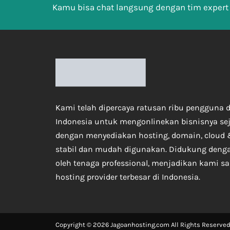
Kamu bisa chat langsung dengan tim expert
Kami telah dipercaya ratusan ribu pengguna d
Indonesia untuk mengonlinekan bisnisnya se
dengan menyediakan hosting, domain, cloud 
stabil dan mudah digunakan. Didukung deng
oleh tenaga professional, menjadikan kami sa
hosting provider terbesar di Indonesia.
Copyright © 2026 Jagoanhosting.com All Rights Reserved