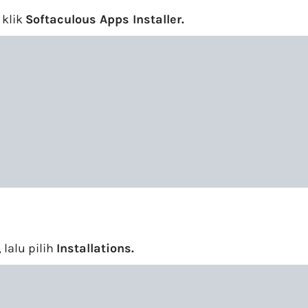
 klik
Softaculous Apps Installer.
lalu pilih
Installations.