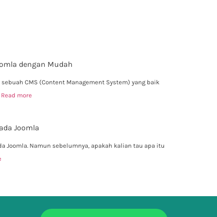
Joomla dengan Mudah
lah sebuah CMS (Content Management System) yang baik
g
Read more
Pada Joomla
a Joomla. Namun sebelumnya, apakah kalian tau apa itu
e