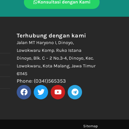
Konsultasi dengan Kami
Terhubung dengan kami
Jalan MT Haryono I, Dinoyo,
Lowokwaru Komp. Ruko Istana
Dinoyo, Blk. C – 2 No.3-4, Dinoyo, Kec.
Lowokwaru, Kota Malang, Jawa Timur
61145
Phone: (0341)565353
Sitemap