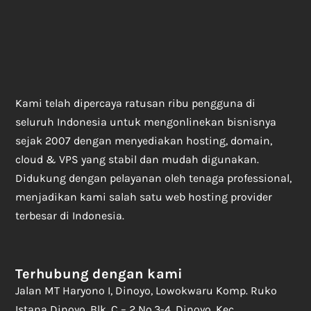
Kami telah dipercaya ratusan ribu pengguna di
seluruh Indonesia untuk mengonlinekan bisnisnya
sejak 2007 dengan menyediakan hosting, domain,
cloud & VPS yang stabil dan mudah digunakan.
Didukung dengan pelayanan oleh tenaga professional,
menjadikan kami salah satu web hosting provider
terbesar di Indonesia.
Terhubung dengan kami
Jalan MT Haryono I, Dinoyo, Lowokwaru Komp. Ruko
Istana Dinoyo, Blk. C – 2 No.3-4, Dinoyo, Kec.