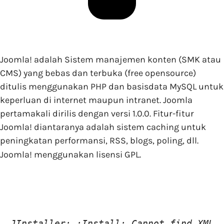
Joomla! adalah Sistem manajemen konten (SMK atau
CMS) yang bebas dan terbuka (free opensource)
ditulis menggunakan PHP dan basisdata MySQL untuk
keperluan di internet maupun intranet. Joomla
pertamakali dirilis dengan versi 1.0.0. Fitur-fitur
Joomla! diantaranya adalah sistem caching untuk
peningkatan performansi, RSS, blogs, poling, dll.
Joomla! menggunakan lisensi GPL.
JInstaller: :Install: Cannot find XML