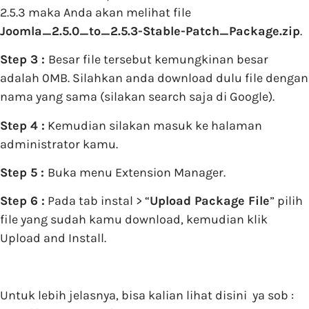
2.5.3 maka Anda akan melihat file
Joomla_2.5.0_to_2.5.3-Stable-Patch_Package.zip
.
Step 3 :
Besar file tersebut kemungkinan besar
adalah 0MB. Silahkan anda download dulu file dengan
nama yang sama (silakan search saja di Google).
Step 4 :
Kemudian silakan masuk ke halaman
administrator kamu.
Step 5 :
Buka menu Extension Manager.
Step 6 :
Pada tab instal > “
Upload Package File
” pilih
file yang sudah kamu download, kemudian klik
Upload and Install.
Untuk lebih jelasnya, bisa kalian lihat disini ya sob :