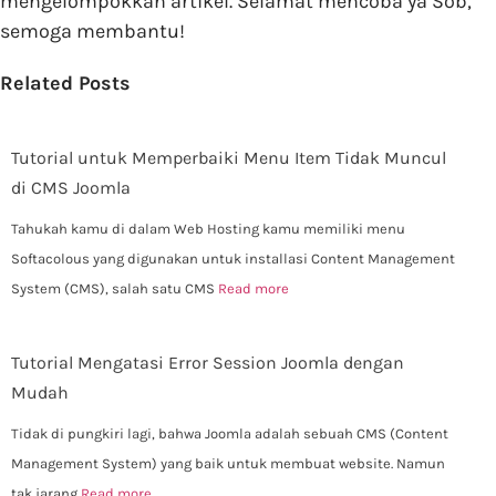
mengelompokkan artikel. Selamat mencoba ya Sob,
semoga membantu!
Related Posts
Tutorial untuk Memperbaiki Menu Item Tidak Muncul
di CMS Joomla
Tahukah kamu di dalam Web Hosting kamu memiliki menu
Softacolous yang digunakan untuk installasi Content Management
System (CMS), salah satu CMS
Read more
Tutorial Mengatasi Error Session Joomla dengan
Mudah
Tidak di pungkiri lagi, bahwa Joomla adalah sebuah CMS (Content
Management System) yang baik untuk membuat website. Namun
tak jarang
Read more