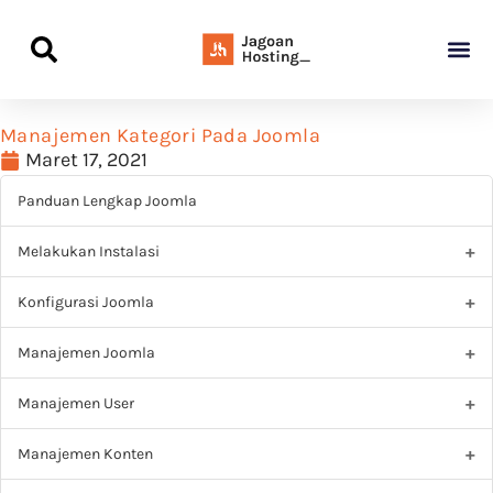
Panduan Awal L
Semua Pa
Kamus Host
Rekomendasi Pro
Manajemen Kategori Pada Joomla
Maret 17, 2021
Panduan Lengkap Joomla
Melakukan Instalasi
Konfigurasi Joomla
Manajemen Joomla
Manajemen User
Manajemen Konten