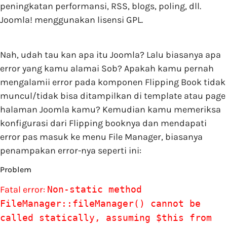
peningkatan performansi, RSS, blogs, poling, dll.
Joomla! menggunakan lisensi GPL.
Nah, udah tau kan apa itu Joomla? Lalu biasanya apa
error yang kamu alamai Sob? Apakah kamu pernah
mengalamii error pada komponen Flipping Book tidak
muncul/tidak bisa ditampilkan di template atau page
halaman Joomla kamu? Kemudian kamu memeriksa
konfigurasi dari Flipping booknya dan mendapati
error pas masuk ke menu File Manager, biasanya
penampakan error-nya seperti ini:
Problem
Fatal error:
Non-static method
FileManager::fileManager() cannot be
called statically, assuming $this from