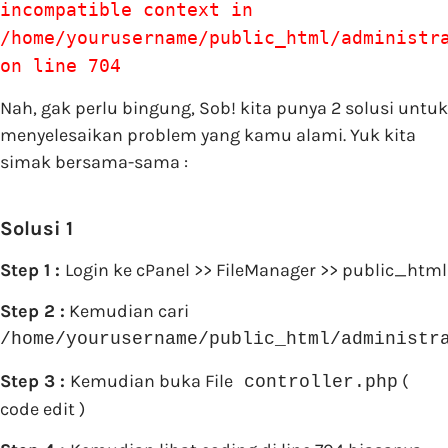
incompatible context in
/home/yourusername/public_html/administr
on line 704
Nah, gak perlu bingung, Sob! kita punya 2 solusi untuk
menyelesaikan problem yang kamu alami. Yuk kita
simak bersama-sama :
Solusi 1
Step 1 :
Login ke cPanel >> FileManager >> public_html
Step 2 :
Kemudian cari
/home/yourusername/public_html/administr
Step 3 :
Kemudian buka File
(
controller.php
code edit )